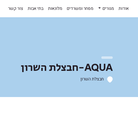
אודות
מגורים
מסחר ומשרדים
מלונאות
בתי אבות
צור קשר
AQUA-חבצלת השרון
חבצלת השרון