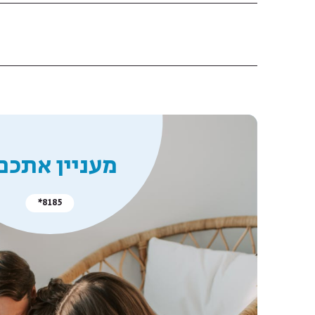
מעניין אתכם
*8185