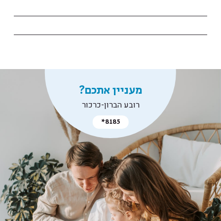
מעניין אתכם?
רובע הברון-כרכור
*8185