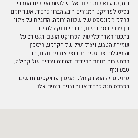
בית, טבע ואיכות חיים. אלו שלושת הערכים המהווים
בסיס לפרויקט המגורים רובע הברון כרכור, אשר יוקם
כחלק מקונספט של שכונה ירוקה, הדוגלת על איזון
בין ערכים סביבתיים, חברתיים וקהילתיים.
בתכנון האדריכלי של הפרויקט הושם דגש רב על
שמירת הטבע, ניצול יעיל של הקרקע, חיסכון
והתייעלות אנרגטית בנושאי אנרגיה ומים, תוך
התחשבות רווחת הדיירים והתווית ערכים של קהילה,
טבע ונוף.
פרויקט זה הוא רק חלק ממגוון פרויקטים חדשים
בפרדס חנה כרכור אשר נבנים בימים אלו.