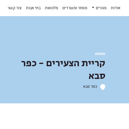
אודות
מגורים
מסחר ומשרדים
מלונאות
בתי אבות
צור קשר
קריית הצעירים - כפר
סבא
כפר סבא