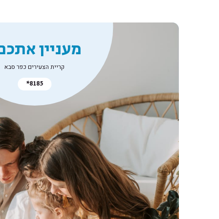
מעניין אתכם
קריית הצעירים כפר סבא
*8185