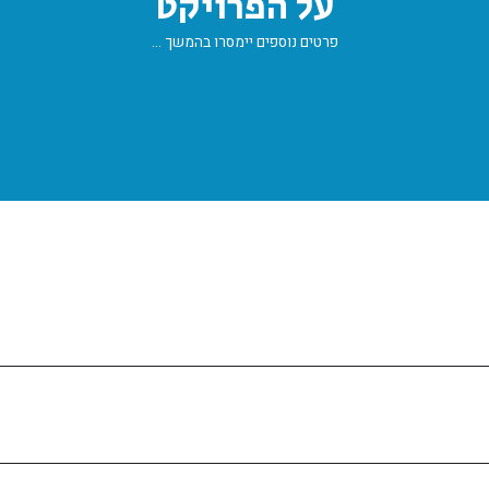
על הפרויקט
פרטים נוספים יימסרו בהמשך …