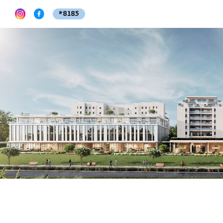
*8185