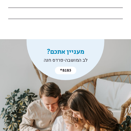
מעניין אתכם?
לב המושבה-פרדס חנה
*8185