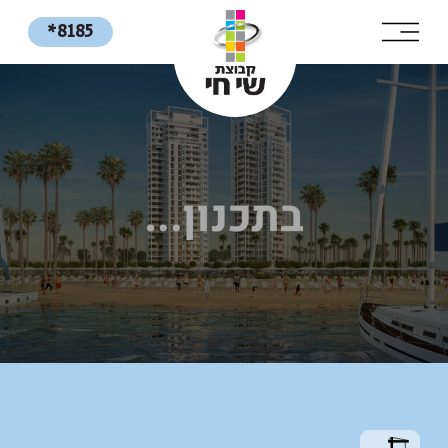
*8185