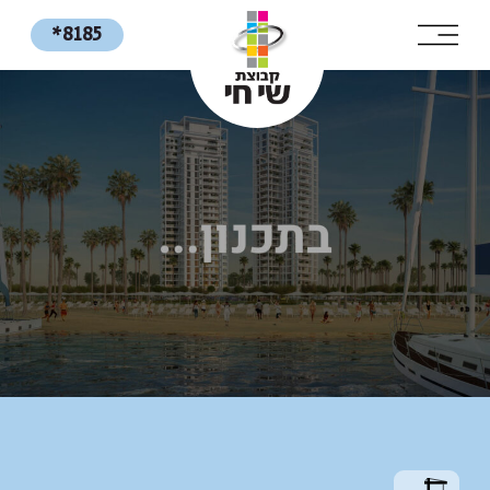
*8185