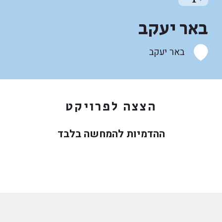
באר יעקב
באר יעקב
הצצה לפרויקט
ההדמיות להמחשה בלבד