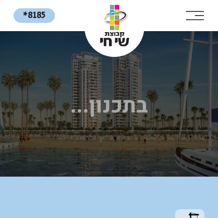
*8185