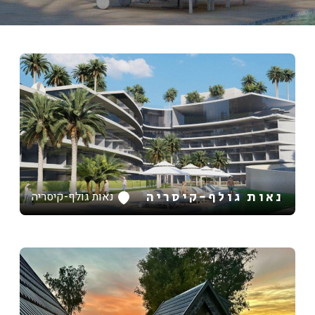
נאות גולף-קיסריה
נאות גולף-קיסריה