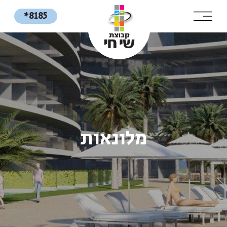
*8185
מלונאות