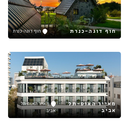
חוף דוגה-כנרת
חוף דוגה-כנרת
מאייר האוס-תל
מאייר האוס-תל
אביב
אביב