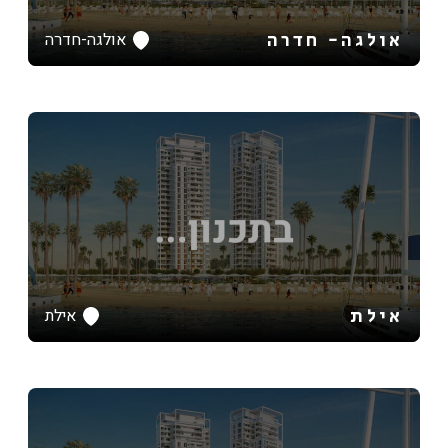
אולגה- חדרה
אולגה-חדרה
אילת
אילת