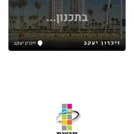
זיכרון יעקב
זיכרון יעקב