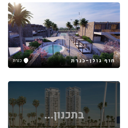
חוף גולן-כנרת
כנרת